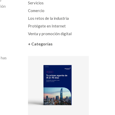
Servicios
ción
Comercio
Los retos de la industria
Protégete en Internet
Venta y promoción digital
+ Categorías
 has