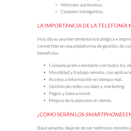
Vehículos autónomos.
Ciudades inteligentes.
LA IMPORTANCIA DE LA TELEFONÍA 
Hoy día es una herramienta estratégica e impres
convertido en una plataforma de gestión, de c
beneficios:
Comunicación constante con todos los
sk
Movilidad y trabajo remoto, con aplicaci
Acceso a información en tiempo real.
Gestión de redes sociales y
marketing
.
Pagos y banca móvil.
Mejora de la atención al cliente.
¿CÓMO SERÁN LOS
SMARTPHONES
EN
Básicamente, dejarán de ser teléfonos móviles 