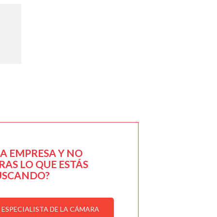
NA EMPRESA Y NO
AS LO QUE ESTÁS
USCANDO?
ESPECIALISTA DE LA CÁMARA