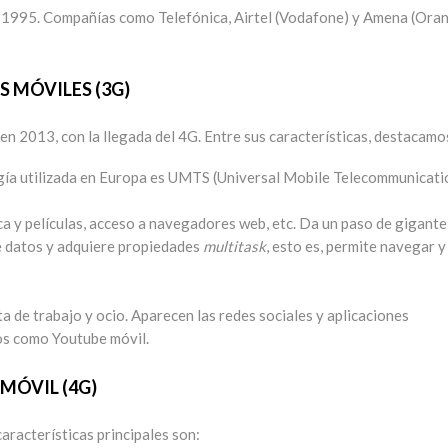
 1995. Compañías como Telefónica, Airtel (Vodafone) y Amena (Ora
 MÓVILES (3G)
n 2013, con la llegada del 4G. Entre sus características, destacamo
ogía utilizada en Europa es UMTS (Universal Mobile Telecommunicati
a y películas, acceso a navegadores web, etc. Da un paso de gigante
de datos y adquiere propiedades
multitask
, esto es, permite navegar y
 de trabajo y ocio. Aparecen las redes sociales y aplicaciones
os como Youtube móvil.
MÓVIL (4G)
racterísticas principales son: