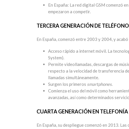
En España: La red digital GSM comenzó en
empezaron a competir.
TERCERA GENERACIÓN DE TELÉFONOS
En España, comenzó entre 2003 y 2004, y acabó e
Acceso rápido a internet móvil. La tecnol
System).
Permite videollamadas, descargas de músic
respecto a la velocidad de transferencia 
llamadas simultáneamente.
Surgen los primeros
smartphones
.
Comienza el uso del móvil como herramienta
avanzadas, así como determinados servici
CUARTA GENERACIÓN EN TELEFONÍA 
En España, su despliegue comenzó en 2013. Las ca