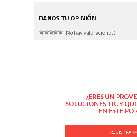
DANOS TU OPINIÓN
(No hay valoraciones)
¿ERES UN PROV
SOLUCIONES TIC Y QU
EN ESTE PO
REGISTRAR