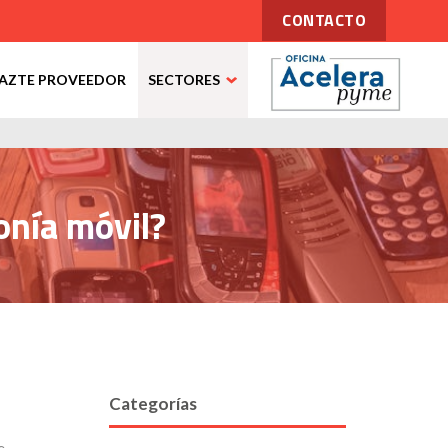
CONTACTO
AZTE PROVEEDOR
SECTORES
onía móvil?
Categorías
e