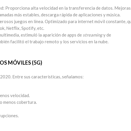
d: Proporciona alta velocidad en la transferencia de datos. Mejoras
amadas más estables, descarga rápida de aplicaciones y música.
umerosos juegos en línea. Optimizado para internet móvil constante, q
k, Netflix, Spotify, etc.
ultimedia, estimuló la aparición de apps de
streaming
y de
ién facilitó el trabajo remoto y los servicios en la nube.
OS MÓVILES (5G)
020. Entre sus características, señalamos:
enos velocidad.
o menos cobertura.
rupciones.