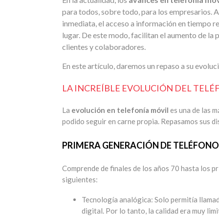
para todos, sobre todo, para los empresarios. 
inmediata, el acceso a información en tiempo rea
lugar. De este modo, facilitan el aumento de la 
clientes y colaboradores.
En este artículo, daremos un repaso a su evoluci
LA INCREÍBLE EVOLUCIÓN DEL TEL
La
evolución en telefonía móvil
es una de las m
podido seguir en carne propia. Repasamos sus di
PRIMERA GENERACIÓN DE TELÉFONOS
Comprende de finales de los años 70 hasta los pr
siguientes:
Tecnología analógica: Solo permitía llamada
digital. Por lo tanto, la calidad era muy lim