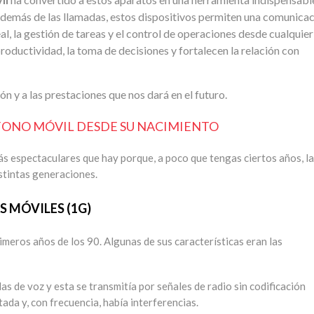
Además de las llamadas, estos dispositivos permiten una comunica
l, la gestión de tareas y el control de operaciones desde cualquier
productividad, la toma de decisiones y fortalecen la relación con
ón y a las prestaciones que nos dará en el futuro.
ÉFONO MÓVIL DESDE SU NACIMIENTO
ás espectaculares que hay porque, a poco que tengas ciertos años, la
stintas generaciones.
 MÓVILES (1G)
imeros años de los 90. Algunas de sus características eran las
s de voz y esta se transmitía por señales de radio sin codificación
itada y, con frecuencia, había interferencias.