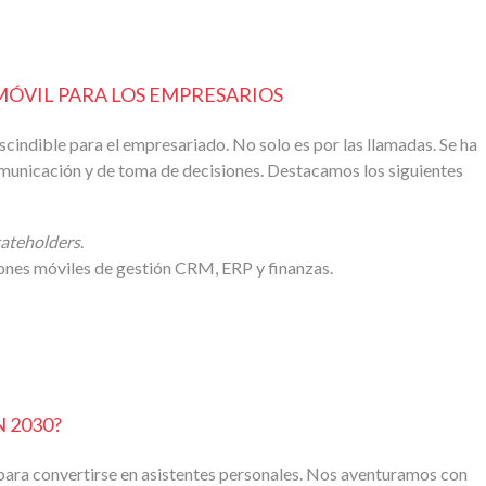
MÓVIL PARA LOS EMPRESARIOS
cindible para el empresariado. No solo es por las llamadas. Se ha
omunicación y de toma de decisiones. Destacamos los siguientes
ateholders
.
ones móviles de gestión CRM, ERP y finanzas.
 2030?
para convertirse en asistentes personales. Nos aventuramos con