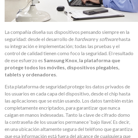
La compañía diseña sus dispositivos pensando siempre en la
seguridad: desde el desarrollo de
hardware
y
software
hasta
su integración e implementación; todas las pruebas y el
control de calidad tienen como foco la seguridad. El resultado
de ese esfuerzo es
Samsung Knox
,
la plataforma que
protege todos los móviles, dispositivos plegables,
tablets y ordenadores
.
Esta plataforma de seguridad protege los datos privados de
los usuarios en cada capa del dispositivo, desde el chip hasta
las aplicaciones que se están usando. Los datos también están
completamente encriptados, para garantizar que nunca
caigan en manos indeseadas. Tanto la clave de cifrado domo
la contraseña de los usuarios permanece ‘bajo llave’. Es decir,
en una ubicación altamente segura del teléfono que garantiza
que esa información está fuera del alcance de cualquiera que