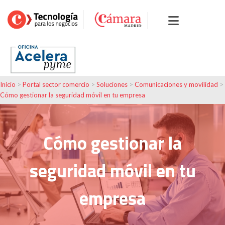
Inicio
>
Portal sector comercio
>
Soluciones
>
Comunicaciones y movilidad
>
Cómo gestionar la seguridad móvil en tu empresa
Cómo gestionar la
seguridad móvil en tu
empresa