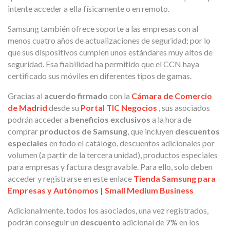
intente acceder a ella físicamente o en remoto.
Samsung también ofrece soporte a las empresas con al
menos cuatro años de actualizaciones de seguridad; por lo
que sus dispositivos cumplen unos estándares muy altos de
seguridad. Esa fiabilidad ha permitido que el CCN haya
certificado sus móviles en diferentes tipos de gamas.
Gracias al
acuerdo firmado
con la
Cámara de Comercio
de Madrid
desde su
Portal TIC Negocios
, sus asociados
podrán acceder a
beneficios exclusivos
a la hora de
comprar
productos de Samsung
, que incluyen
descuentos
especiales
en todo el catálogo, descuentos adicionales por
volumen (a partir de la tercera unidad), productos especiales
para empresas y factura desgravable. Para ello, solo deben
acceder y registrarse en este enlace
Tienda Samsung para
Empresas y Autónomos | Small Medium Business
Adicionalmente, todos los asociados, una vez registrados,
podrán conseguir un
descuento
adicional de
7%
en los