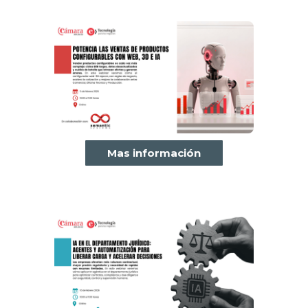
Mas información