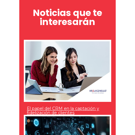
Noticias que te
interesarán
El papel del CRM en la captación y
fidelización de clientes