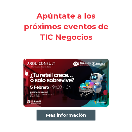
Apúntate a los
próximos eventos de
TIC Negocios
Mas información