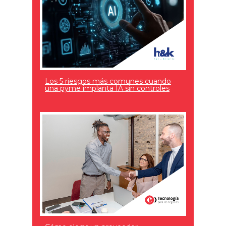
Los 5 riesgos más comunes cuando
una pyme implanta IA sin controles