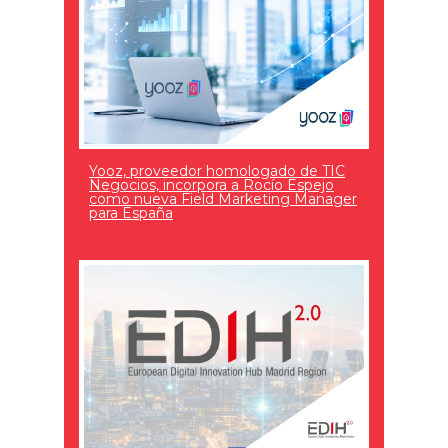
Yooz, proveedor homologado de TIC
Negocios, incorpora a Rocío Espejo
como nueva Field Marketing Manager
para España