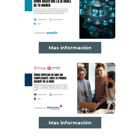
Mas información
Mas información