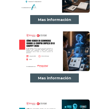
Mas información
Mas información