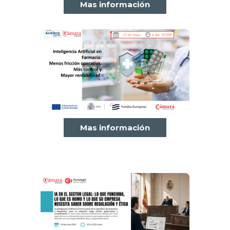
Mas información
Mas información