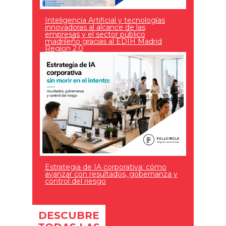
Inteligencia Artificial y tecnologías
innovadoras al alcance de las
empresas y el sector público
madrileño gracias al EDIH Madrid
Region 2.0
Estrategia de IA corporativa: cómo
avanzar con resultados, gobernanza y
control del riesgo
DESCUBRE