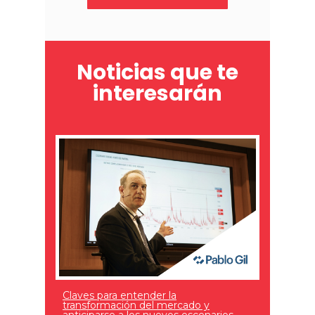
Noticias que te
interesarán
Claves para entender la
transformación del mercado y