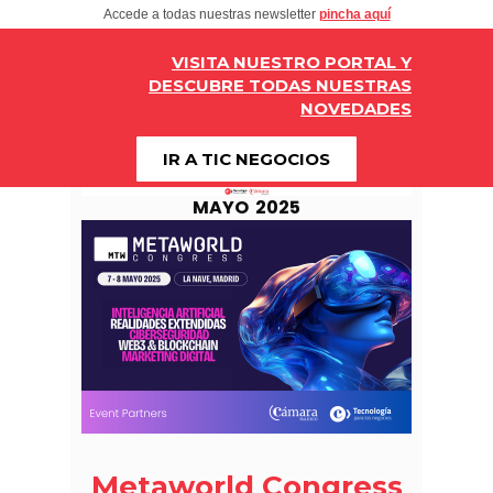
Accede a todas nuestras newsletter
pincha aquí
VISITA NUESTRO PORTAL Y
DESCUBRE TODAS NUESTRAS
NOVEDADES
IR A TIC NEGOCIOS
MAYO 2025
Metaworld Congress