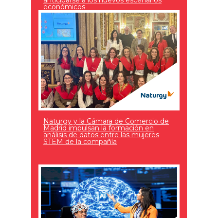
anticiparse a los nuevos escenarios
económicos
Naturgy y la Cámara de Comercio de
Madrid impulsan la formación en
análisis de datos entre las mujeres
STEM de la compañía