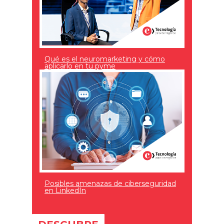
Qué es el neuromarketing y cómo
aplicarlo en tu pyme
Posibles amenazas de ciberseguridad
en LinkedIn