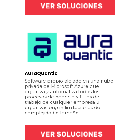
AuraQuantic
Software propio alojado en una nube
privada de Microsoft Azure que
organiza y automatiza todos los
procesos de negocio y flujos de
trabajo de cualquier empresa u
organización, sin limitaciones de
complejidad o tamaño.