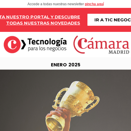
Accede a todas nuestras newsletter
pincha aquí
ITA NUESTRO PORTAL Y DESCUBRE
IR A TIC NEGO
TODAS NUESTRAS NOVEDADES
ENERO 2025