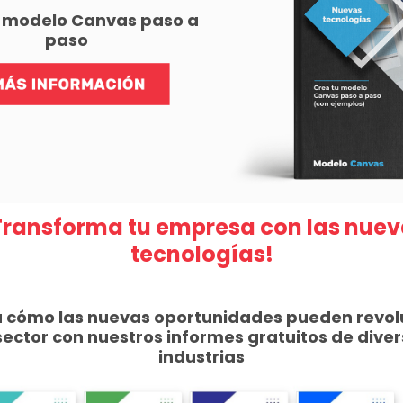
u modelo Canvas paso a
paso
Transforma tu empresa con las nuev
tecnologías!
a cómo las nuevas oportunidades pueden revol
sector con nuestros informes gratuitos de dive
industrias