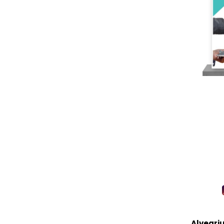
Alveari