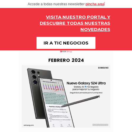
Accede a todas nuestras newsletter
pincha aquí
VISITA NUESTRO PORTAL Y
DESCUBRE TODAS NUESTRAS
NOVEDADES
IR A TIC NEGOCIOS
FEBRERO 2024