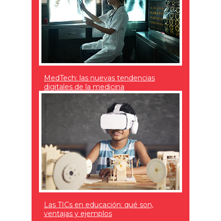
MedTech: las nuevas tendencias
digitales de la medicina
Las TICs en educación: qué son,
ventajas y ejemplos