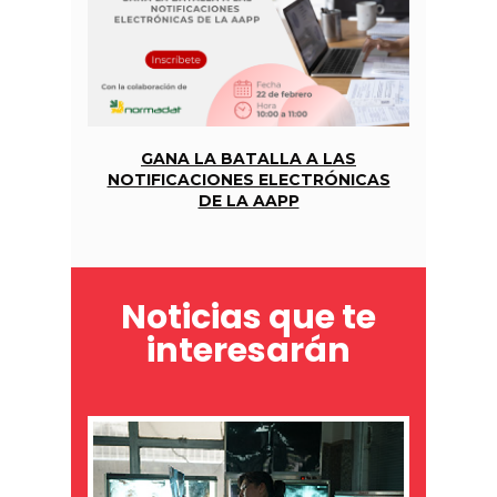
GANA LA BATALLA A LAS
NOTIFICACIONES ELECTRÓNICAS
DE LA AAPP
Noticias que te
interesarán