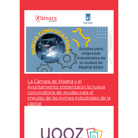
La Cámara de Madrid y el
Ayuntamiento presentaron la nueva
convocatoria de ayudas para el
impulso de las pymes industriales de la
capital