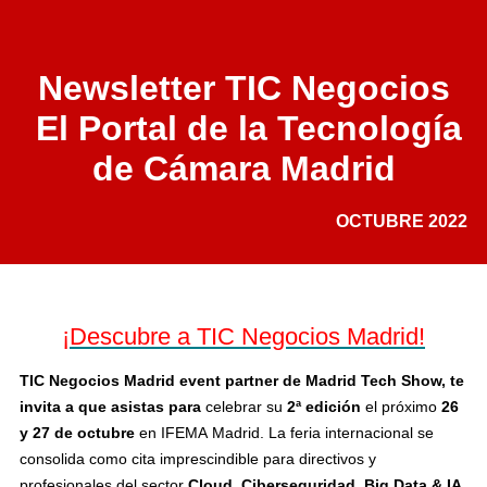
Newsletter TIC Negocios
El Portal de la Tecnología
de Cámara Madrid
OCTUBRE 2022
¡Descubre a TIC Negocios Madrid!
TIC Negocios Madrid
event partner de Madrid Tech Show, te
invita a que asistas para
celebrar su
2ª edición
el próximo
26
y 27 de octubre
en IFEMA
Madrid. La feria internacional se
consolida como cita imprescindible para directivos y
profesionales del sector
Cloud, Ciberseguridad, Big Data & IA,