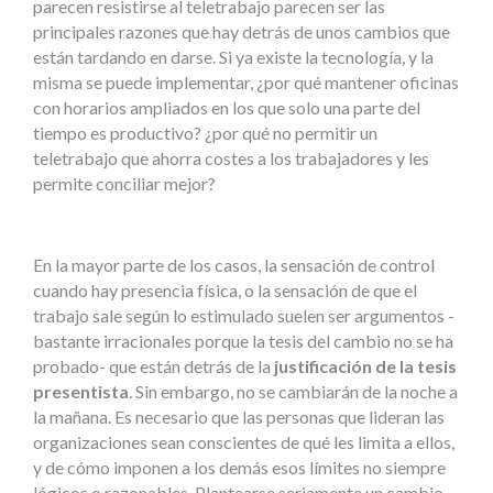
parecen resistirse al teletrabajo parecen ser las
principales razones que hay detrás de unos cambios que
están tardando en darse. Si ya existe la tecnología, y la
misma se puede implementar, ¿por qué mantener oficinas
con horarios ampliados en los que solo una parte del
tiempo es productivo? ¿por qué no permitir un
teletrabajo que ahorra costes a los trabajadores y les
permite conciliar mejor?
En la mayor parte de los casos, la sensación de control
cuando hay presencia física, o la sensación de que el
trabajo sale según lo estimulado suelen ser argumentos -
bastante irracionales porque la tesis del cambio no se ha
probado- que están detrás de la
justificación de la tesis
presentista
. Sin embargo, no se cambiarán de la noche a
la mañana. Es necesario que las personas que lideran las
organizaciones sean conscientes de qué les limita a ellos,
y de cómo imponen a los demás esos límites no siempre
lógicos o razonables. Plantearse seriamente un cambio