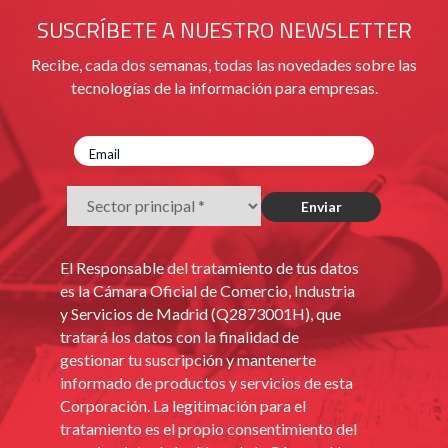
SUSCRÍBETE A NUESTRO NEWSLETTER
Recibe, cada dos semanas, todas las novedades sobre las
tecnologías de la información para empresas.
El Responsable del tratamiento de tus datos
es la Cámara Oficial de Comercio, Industria
y Servicios de Madrid (Q2873001H), que
tratará los datos con la finalidad de
gestionar tu suscripción y mantenerte
informado de productos y servicios de esta
Corporación. La legitimación para el
tratamiento es el propio consentimiento del