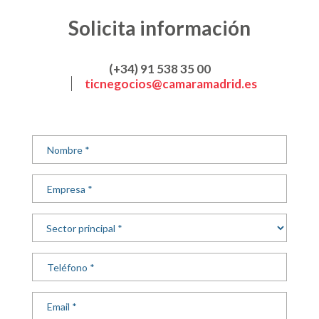
Solicita información
(+34) 91 538 35 00
ticnegocios@camaramadrid.es