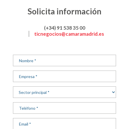
Solicita información
(+34) 91 538 35 00
ticnegocios@camaramadrid.es