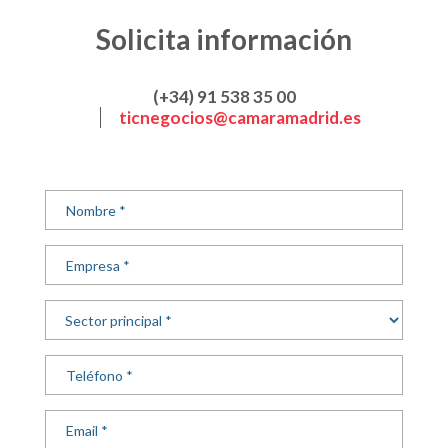
Solicita información
(+34) 91 538 35 00
ticnegocios@camaramadrid.es