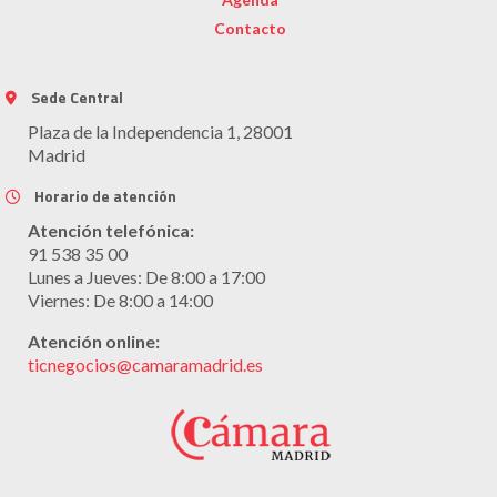
Contacto
Sede Central
Plaza de la Independencia 1, 28001
Madrid
Horario de atención
Atención telefónica:
91 538 35 00
Lunes a Jueves: De 8:00 a 17:00
Viernes: De 8:00 a 14:00
Atención online:
ticnegocios@camaramadrid.es