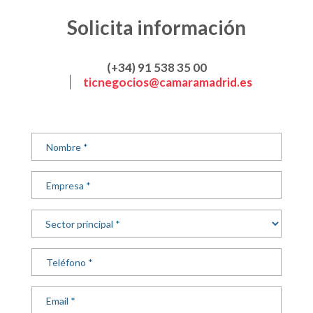
Solicita información
(+34) 91 538 35 00
ticnegocios@camaramadrid.es