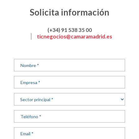
Solicita información
(+34) 91 538 35 00
ticnegocios@camaramadrid.es