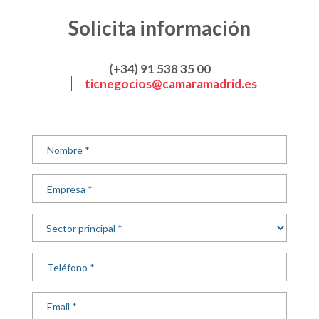
Solicita información
(+34) 91 538 35 00
ticnegocios@camaramadrid.es