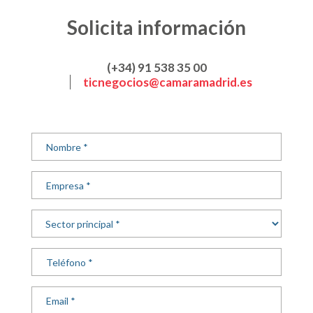
Solicita información
(+34) 91 538 35 00
ticnegocios@camaramadrid.es