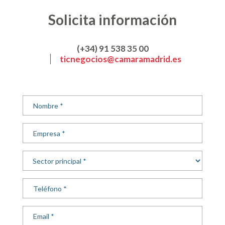
Solicita información
(+34) 91 538 35 00
ticnegocios@camaramadrid.es