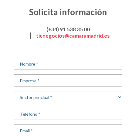
Solicita información
(+34) 91 538 35 00
ticnegocios@camaramadrid.es