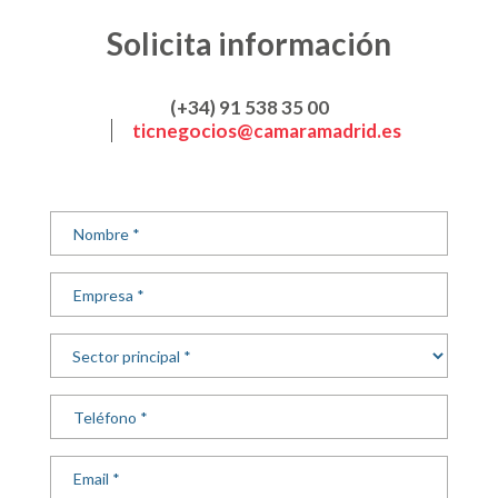
Solicita información
(+34) 91 538 35 00
ticnegocios@camaramadrid.es