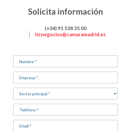
Solicita información
(+34) 91 538 35 00
ticnegocios@camaramadrid.es