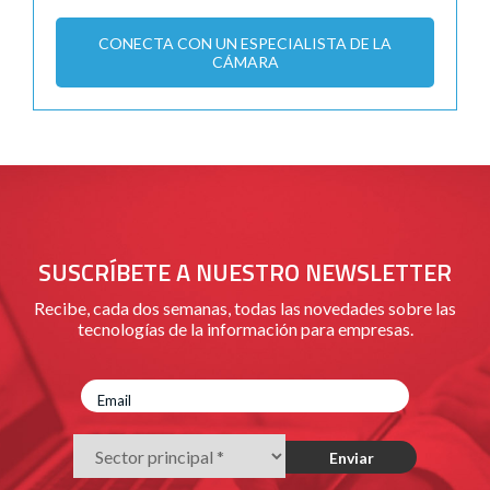
CONECTA CON UN ESPECIALISTA DE LA
CÁMARA
SUSCRÍBETE A NUESTRO NEWSLETTER
Recibe, cada dos semanas, todas las novedades sobre las
tecnologías de la información para empresas.