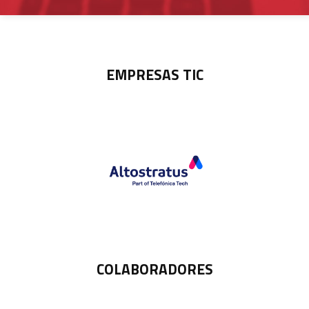
EMPRESAS TIC
COLABORADORES